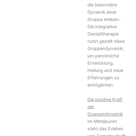
die besondere
Dynamik einer
Gruppe erleben.
Die integrative
Gestalttherapie
nutzt gezielt diese
Gruppendynamik,
um persönliche
Entwicklung,
Heilung und neue
Erfahrungen zu
ermöglichen.
Die positive Kraft
der
Gruppendynamik
Im Mittelpunkt
steht das Erleben
von Gemeinschaft: