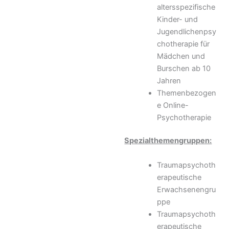
altersspezifische
Kinder- und
Jugendlichenpsy
chotherapie für
Mädchen und
Burschen ab 10
Jahren
Themenbezogen
e Online-
Psychotherapie
Spezialthemengruppen:
Traumapsychoth
erapeutische
Erwachsenengru
ppe
Traumapsychoth
erapeutische