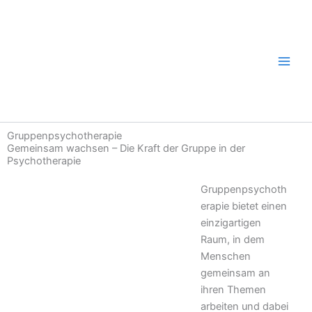
Zum
Inhalt
springen
Gruppenpsychotherapie
Gemeinsam wachsen – Die Kraft der Gruppe in der
Psychotherapie
Gruppenpsychoth
erapie bietet einen
einzigartigen
Raum, in dem
Menschen
gemeinsam an
ihren Themen
arbeiten und dabei