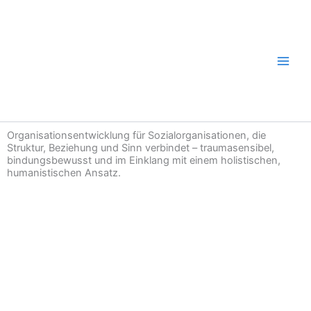
Zum
Inhalt
springen
Organisationsentwicklung für Sozialorganisationen, die
Struktur, Beziehung und Sinn verbindet – traumasensibel,
bindungsbewusst und im Einklang mit einem holistischen,
humanistischen Ansatz.