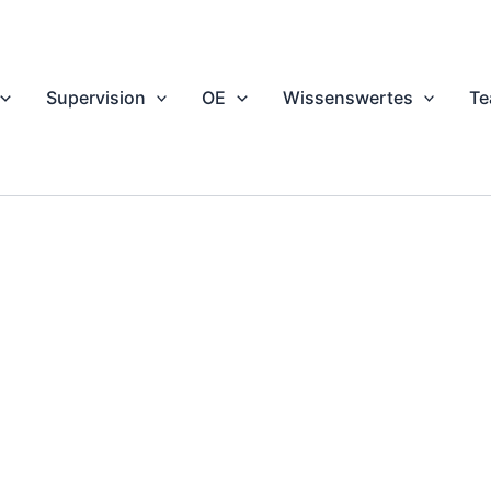
Supervision
OE
Wissenswertes
T