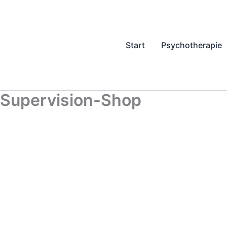
Zum
Inhalt
springen
Start
Psychotherapie
Supervision-Shop